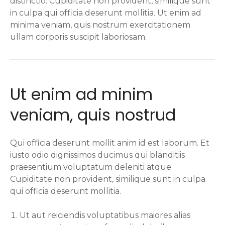
distinctio. Cupiditate non provident, similique sunt
in culpa qui officia deserunt mollitia. Ut enim ad
minima veniam, quis nostrum exercitationem
ullam corporis suscipit laboriosam.
Ut enim ad minim
veniam, quis nostrud
Qui officia deserunt mollit anim id est laborum. Et
iusto odio dignissimos ducimus qui blanditiis
praesentium voluptatum deleniti atque.
Cupiditate non provident, similique sunt in culpa
qui officia deserunt mollitia.
Ut aut reiciendis voluptatibus maiores alias