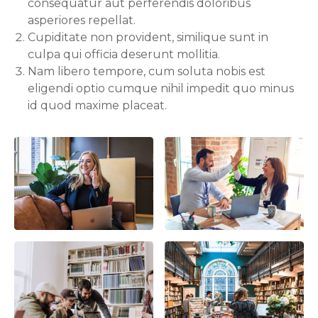
consequatur aut perferendis doloribus
asperiores repellat.
Cupiditate non provident, similique sunt in
culpa qui officia deserunt mollitia.
Nam libero tempore, cum soluta nobis est
eligendi optio cumque nihil impedit quo minus
id quod maxime placeat.