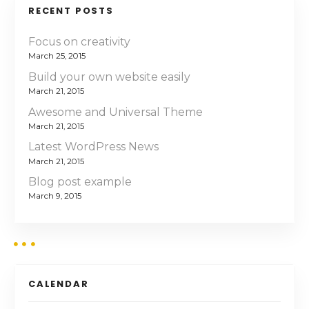
n
RECENT POSTS
Focus on creativity
March 25, 2015
Build your own website easily
March 21, 2015
Awesome and Universal Theme
March 21, 2015
Latest WordPress News
March 21, 2015
Blog post example
March 9, 2015
CALENDAR